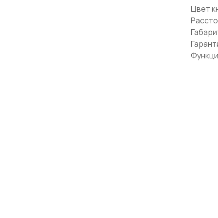
Цвет к
Рассто
Габари
Гарант
Функци