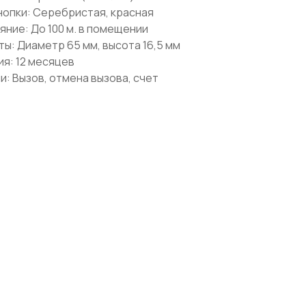
нопки: Серебристая, красная
яние: До 100 м. в помещении
ты: Диаметр 65 мм, высота 16,5 мм
ия: 12 месяцев
и: Вызов, отмена вызова, счет