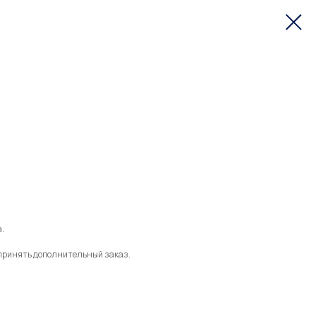
.
е принять дополнительный заказ.